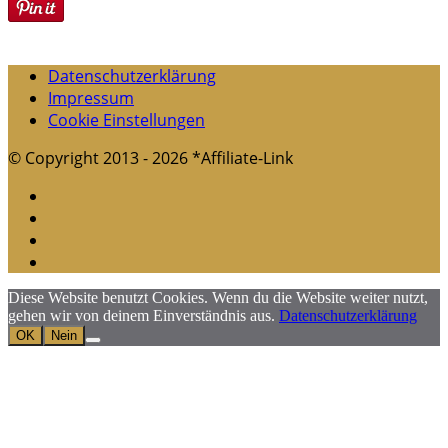
Datenschutzerklärung
Impressum
Cookie Einstellungen
© Copyright 2013 - 2026 *Affiliate-Link
Diese Website benutzt Cookies. Wenn du die Website weiter nutzt,
gehen wir von deinem Einverständnis aus.
Datenschutzerklärung
OK
Nein