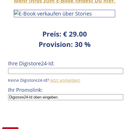
Mehr Infos zum E-Book findest Du hier.
Preis: € 29.00
Provision: 30 %
Ihre Digistore24-Id:
Keine Digistore24-Id?
Jetzt anmelden!
Ihr Promolink: