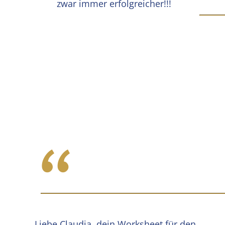
zwar immer erfolgreicher!!!
“
Liebe Claudia, dein Worksheet für den