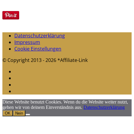
Datenschutzerklärung
Impressum
Cookie Einstellungen
© Copyright 2013 - 2026 *Affiliate-Link
Diese Website benutzt Cookies. Wenn du die Website weiter nutzt,
gehen wir von deinem Einverständnis aus.
Datenschutzerklärung
OK
Nein