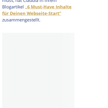
muss, hat Claudia in ihrem
Blogartikel
„6 Must-Have Inhalte
für Deinen Webseite-Start“
zusammengestellt.