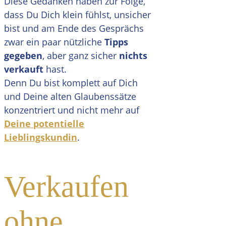
Diese Gedanken haben zur Folge,
dass Du Dich klein fühlst, unsicher
bist und am Ende des Gesprächs
zwar ein paar nützliche
Tipps
gegeben
, aber ganz sicher
nichts
verkauft
hast.
Denn Du bist komplett auf Dich
und Deine alten Glaubenssätze
konzentriert und nicht mehr auf
Deine potentielle
Lieblingskundin
.
Verkaufen
ohne