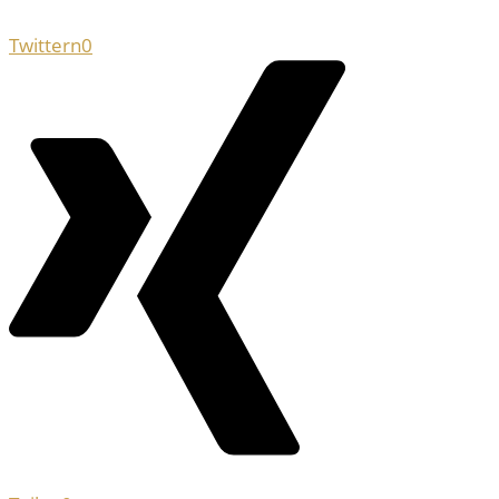
Twittern
0