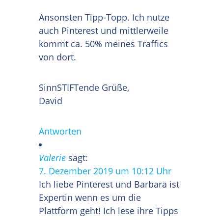
Ansonsten Tipp-Topp. Ich nutze
auch Pinterest und mittlerweile
kommt ca. 50% meines Traffics
von dort.
SinnSTIFTende Grüße,
David
Antworten
Valerie
sagt:
7. Dezember 2019 um 10:12 Uhr
Ich liebe Pinterest und Barbara ist
Expertin wenn es um die
Plattform geht! Ich lese ihre Tipps