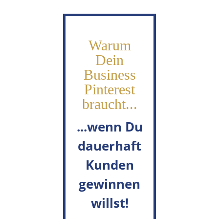
Warum
Dein
Business
Pinterest
braucht...
...wenn Du
dauerhaft
Kunden
gewin
nen
willst!