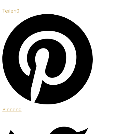
Teilen
0
Pinnen
0