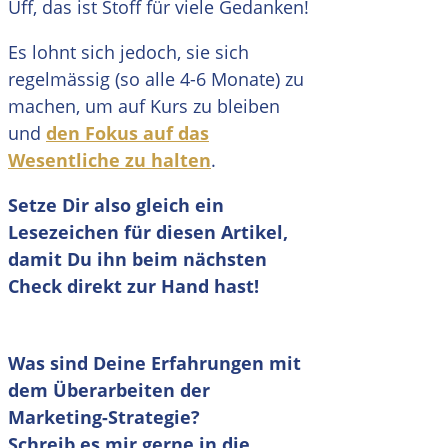
Uff, das ist Stoff für viele Gedanken!
Es lohnt sich jedoch, sie sich
regelmässig (so alle 4-6 Monate) zu
machen, um auf Kurs zu bleiben
und
den Fokus auf das
Wesentliche zu halten
.
Setze Dir also gleich ein
Lesezeichen für diesen Artikel,
damit Du ihn beim nächsten
Check direkt zur Hand hast!
Was sind Deine Erfahrungen mit
dem Überarbeiten der
Marketing-Strategie
?
Schreib es mir gerne in die