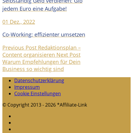
Selbständig Geld verdienen: Gib
jedem Euro eine Aufgabe!
01 Dez., 2022
Co-Working: effizienter umsetzen
Previous Post
Redaktionsplan –
Content organisieren
Next Post
Warum Empfehlungen für Dein
Business so wichtig sind
Datenschutzerklärung
Impressum
Cookie Einstellungen
© Copyright 2013 - 2026 *Affiliate-Link