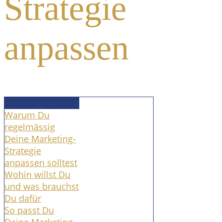
Strategie
anpassen
Inhaltsverzeichnis
Warum Du
regelmässig
Deine Marketing-
Strategie
anpassen solltest
Wohin willst Du
und was brauchst
Du dafür
So passt Du