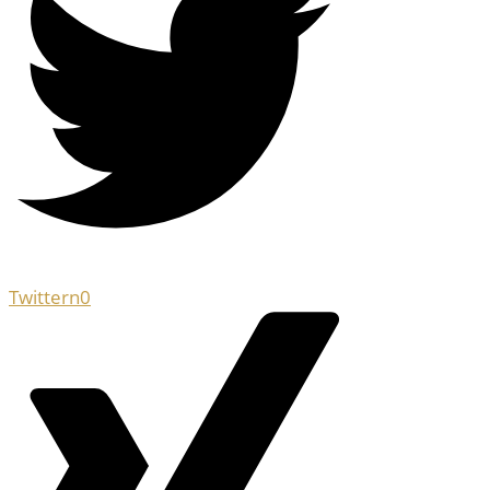
Twittern
0