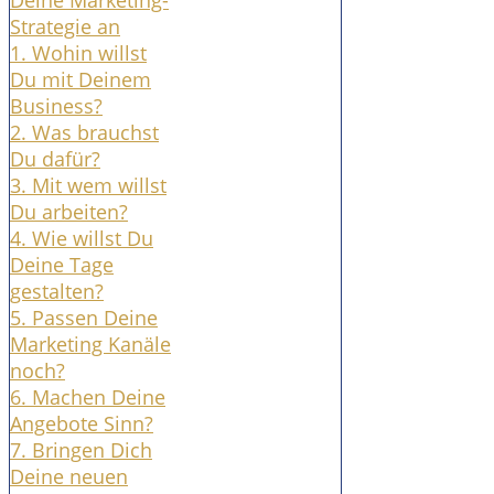
Deine Marketing-
Strategie an
1. Wohin willst
Du mit Deinem
Business?
2. Was brauchst
Du dafür?
3. Mit wem willst
Du arbeiten?
4. Wie willst Du
Deine Tage
gestalten?
5. Passen Deine
Marketing Kanäle
noch?
6. Machen Deine
Angebote Sinn?
7. Bringen Dich
Deine neuen