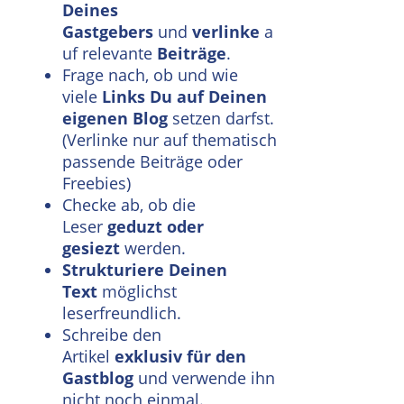
Deines
Gastgebers
und
verlinke
a
uf relevante
Beiträge
.
Frage nach, ob und wie
viele
Links Du auf Deinen
eigenen Blog
setzen darfst.
(Verlinke nur auf thematisch
passende Beiträge oder
Freebies)
Checke ab, ob die
Leser
geduzt oder
gesiezt
werden.
Strukturiere Deinen
Text
möglichst
leserfreundlich.
Schreibe den
Artikel
exklusiv für den
Gastblog
und verwende ihn
nicht noch einmal.