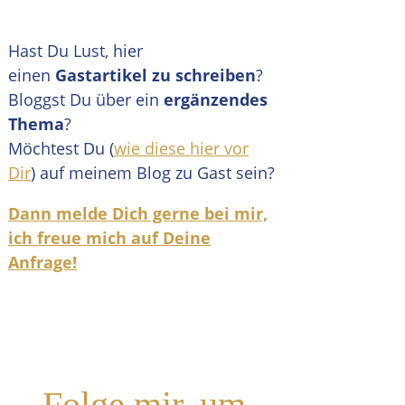
Hast Du Lust, hier
einen
Gastartikel zu schreiben
?
Bloggst Du über ein
ergänzendes
Thema
?
Möchtest Du (
wie diese hier vor
Dir
) auf meinem Blog zu Gast sein?
Dann melde Dich gerne bei mir,
ich freue mich auf Deine
Anfrage!
Folge mir, um