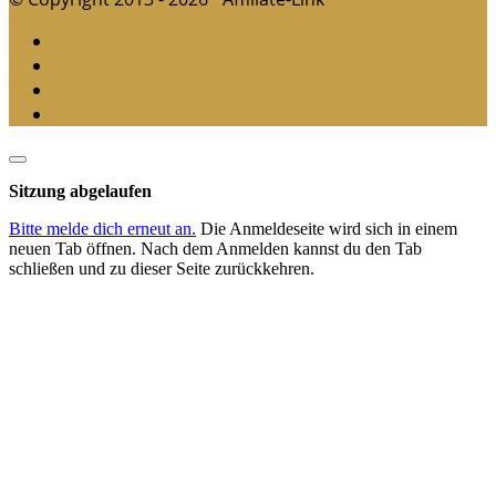
Dialog
schließen
Sitzung abgelaufen
Bitte melde dich erneut an.
Die Anmeldeseite wird sich in einem
neuen Tab öffnen. Nach dem Anmelden kannst du den Tab
schließen und zu dieser Seite zurückkehren.