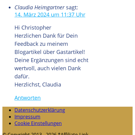
Claudia Heimgartner
sagt:
14. März 2024 um 11:37 Uhr
Hi Christopher
Herzlichen Dank für Dein
Feedback zu meinem
Blogartikel über Gastartikel!
Deine Ergänzungen sind echt
wertvoll, auch vielen Dank
dafür.
Herzlichst, Claudia
Antworten
Datenschutzerklärung
Impressum
Cookie Einstellungen
© Copyright 2013 - 2026 *Affiliate-Link