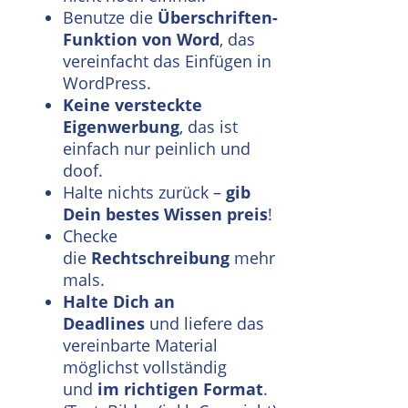
Benutze die
Überschriften-
Funktion von Word
, das
vereinfacht das Einfügen in
WordPress.
Keine versteckte
Eigenwerbung
, das ist
einfach nur peinlich und
doof.
Halte nichts zurück –
gib
Dein bestes Wissen preis
!
Checke
die
Rechtschreibung
mehr
mals.
Halte Dich an
Deadlines
und liefere das
vereinbarte Material
möglichst vollständig
und
im richtigen Format
.