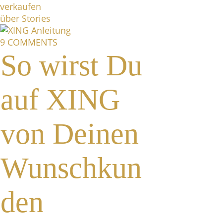
9 COMMENTS
So wirst Du
auf XING
von Deinen
Wunschkun
den