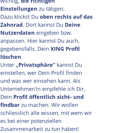
wichtig,
die richtigen
Einstellungen
zu tätigen.
Dazu klickst Du
oben rechts auf das
Zahnrad
. Dort kannst Du
Deine
Nutzerdaten
eingeben bzw.
anpassen. Hier kannst Du auch,
gegebensfalls, Dein
XING Profil
löschen
.
Unter
„Privatsphäre“
kannst Du
einstellen, wer Dein Profil finden
und was wer einsehen kann. Als
Unternehmer/in empfehle ich Dir,
Dein
Profil öffentlich sicht- und
findbar
zu machen. Wir wollen
schliesslich alle wissen, mit wem wir
es bei einer potenziellen
Zusammenarbeit zu tun haben!