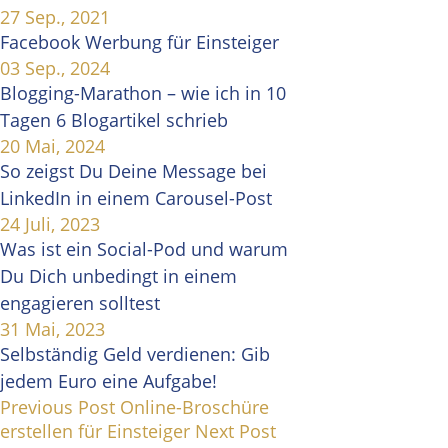
27 Sep., 2021
Facebook Werbung für Einsteiger
03 Sep., 2024
Blogging-Marathon – wie ich in 10
Tagen 6 Blogartikel schrieb
20 Mai, 2024
So zeigst Du Deine Message bei
LinkedIn in einem Carousel-Post
24 Juli, 2023
Was ist ein Social-Pod und warum
Du Dich unbedingt in einem
engagieren solltest
31 Mai, 2023
Selbständig Geld verdienen: Gib
jedem Euro eine Aufgabe!
Previous Post
Online-Broschüre
erstellen für Einsteiger
Next Post