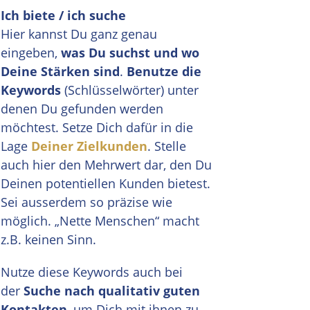
Ich biete / ich suche
Hier kannst Du ganz genau
eingeben,
was Du suchst und wo
Deine Stärken sind
.
Benutze die
Keywords
(Schlüsselwörter) unter
denen Du gefunden werden
möchtest. Setze Dich dafür in die
Lage
Deiner Zielkunden
. Stelle
auch hier den Mehrwert dar, den Du
Deinen potentiellen Kunden bietest.
Sei ausserdem so präzise wie
möglich. „Nette Menschen“ macht
z.B. keinen Sinn.
Nutze diese Keywords auch bei
der
Suche nach qualitativ guten
Kontakten
, um Dich mit ihnen zu