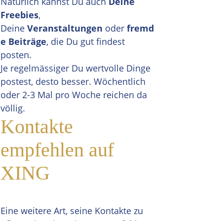
Natürlich kannst Du auch
Deine
Freebies
,
Deine
Veranstaltungen
oder
fremd
e Beiträge
, die Du gut findest
posten.
Je regelmässiger Du wertvolle Dinge
postest, desto besser. Wöchentlich
oder 2-3 Mal pro Woche reichen da
völlig.
Kontakte
empfehlen auf
XING
Eine weitere Art, seine Kontakte zu