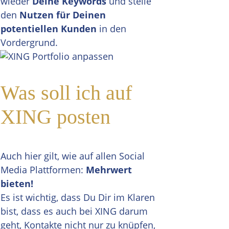
wieder
Deine Keywords
und stelle
den
Nutzen für Deinen
potentiellen Kunden
in den
Vordergrund.
Was soll ich auf
XING posten
Auch hier gilt, wie auf allen Social
Media Plattformen:
Mehrwert
bieten!
Es ist wichtig, dass Du Dir im Klaren
bist, dass es auch bei XING darum
geht, Kontakte nicht nur zu knüpfen,