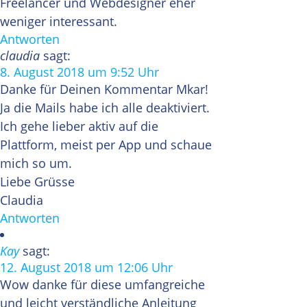
Freelancer und Webdesigner eher
weniger interessant.
Antworten
claudia
sagt:
8. August 2018 um 9:52 Uhr
Danke für Deinen Kommentar Mkar!
Ja die Mails habe ich alle deaktiviert.
Ich gehe lieber aktiv auf die
Plattform, meist per App und schaue
mich so um.
Liebe Grüsse
Claudia
Antworten
Kay
sagt:
12. August 2018 um 12:06 Uhr
Wow danke für diese umfangreiche
und leicht verständliche Anleitung